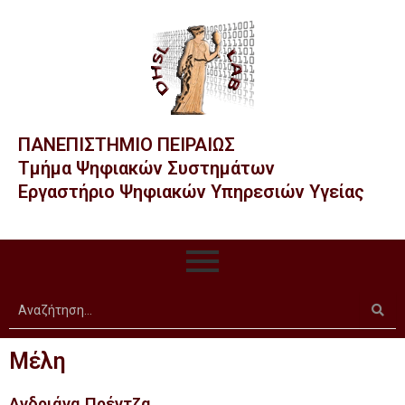
Μετάβαση
στο
περιεχόμενο
ΠΑΝΕΠΙΣΤΗΜΙΟ ΠΕΙΡΑΙΩΣ
Τμήμα Ψηφιακών Συστημάτων
Εργαστήριο Ψηφιακών Υπηρεσιών Υγείας
Μέλη
Ανδριάνα Πρέντζα