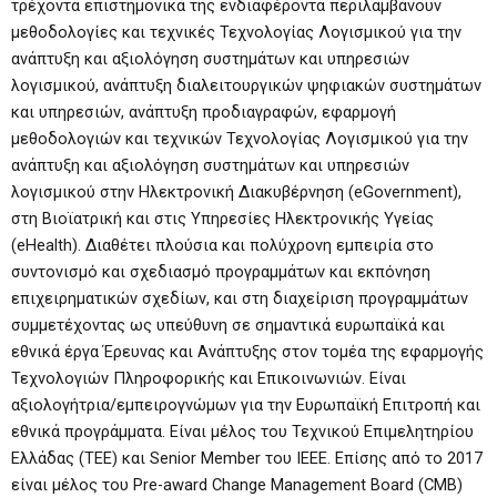
τρέχοντα επιστημονικά της ενδιαφέροντα περιλαμβάνουν
μεθοδολογίες και τεχνικές Τεχνολογίας Λογισμικού για την
ανάπτυξη και αξιολόγηση συστημάτων και υπηρεσιών
λογισμικού, ανάπτυξη διαλειτουργικών ψηφιακών συστημάτων
και υπηρεσιών, ανάπτυξη προδιαγραφών, εφαρμογή
μεθοδολογιών και τεχνικών Τεχνολογίας Λογισμικού για την
ανάπτυξη και αξιολόγηση συστημάτων και υπηρεσιών
λογισμικού στην Ηλεκτρονική Διακυβέρνηση (eGovernment),
στη Βιοϊατρική και στις Υπηρεσίες Ηλεκτρονικής Υγείας
(eHealth). Διαθέτει πλούσια και πολύχρονη εμπειρία στο
συντονισμό και σχεδιασμό προγραμμάτων και εκπόνηση
επιχειρηματικών σχεδίων, και στη διαχείριση προγραμμάτων
συμμετέχοντας ως υπεύθυνη σε σημαντικά ευρωπαϊκά και
εθνικά έργα Έρευνας και Ανάπτυξης στον τομέα της εφαρμογής
Τεχνολογιών Πληροφορικής και Επικοινωνιών. Είναι
αξιολογήτρια/εμπειρογνώμων για την Ευρωπαϊκή Επιτροπή και
εθνικά προγράμματα. Είναι μέλος του Τεχνικού Επιμελητηρίου
Ελλάδας (ΤΕΕ) και Senior Member του IEEE. Επίσης από το 2017
είναι μέλος του Pre-award Change Management Board (CMB)