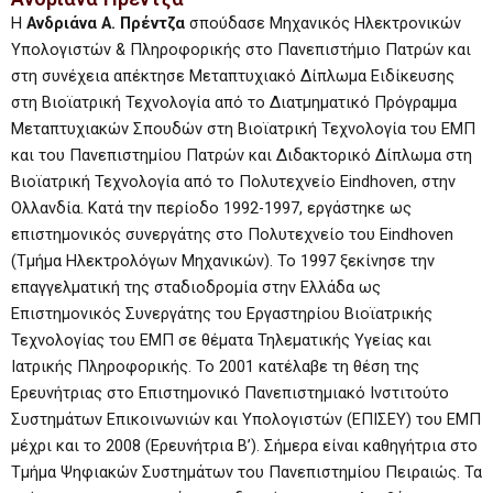
Η
Ανδριάνα A. Πρέντζα
σπούδασε Μηχανικός Ηλεκτρονικών
Υπολογιστών & Πληροφορικής στο Πανεπιστήμιο Πατρών και
στη συνέχεια απέκτησε Μεταπτυχιακό Δίπλωμα Ειδίκευσης
στη Βιοϊατρική Τεχνολογία από το Διατμηματικό Πρόγραμμα
Μεταπτυχιακών Σπουδών στη Βιοϊατρική Τεχνολογία του ΕΜΠ
και του Πανεπιστημίου Πατρών και Διδακτορικό Δίπλωμα στη
Βιοϊατρική Τεχνολογία από το Πολυτεχνείο Eindhoven, στην
Ολλανδία. Κατά την περίοδο 1992-1997, εργάστηκε ως
επιστημονικός συνεργάτης στο Πολυτεχνείο του Eindhoven
(Τμήμα Ηλεκτρολόγων Μηχανικών). Το 1997 ξεκίνησε την
επαγγελματική της σταδιοδρομία στην Ελλάδα ως
Επιστημονικός Συνεργάτης του Εργαστηρίου Βιοϊατρικής
Τεχνολογίας του ΕΜΠ σε θέματα Τηλεματικής Υγείας και
Ιατρικής Πληροφορικής. Το 2001 κατέλαβε τη θέση της
Ερευνήτριας στο Επιστημονικό Πανεπιστημιακό Ινστιτούτο
Συστημάτων Επικοινωνιών και Υπολογιστών (ΕΠΙΣΕΥ) του ΕΜΠ
μέχρι και το 2008 (Ερευνήτρια Β’). Σήμερα είναι καθηγήτρια στο
Τμήμα Ψηφιακών Συστημάτων του Πανεπιστημίου Πειραιώς. Τα