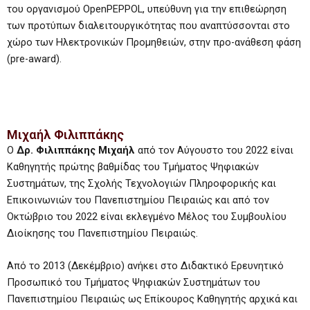
του οργανισμού OpenPEPPOL, υπεύθυνη για την επιθεώρηση
των προτύπων διαλειτουργικότητας που αναπτύσσονται στο
χώρο των Ηλεκτρονικών Προμηθειών, στην προ-ανάθεση φάση
(pre-award).
Μιχαήλ Φιλιππάκης
Ο
Δρ. Φιλιππάκης Μιχαήλ
από τον Αύγουστο του 2022 είναι
Καθηγητής πρώτης βαθμίδας του Τμήματος Ψηφιακών
Συστημάτων, της Σχολής Τεχνολογιών Πληροφορικής και
Επικοινωνιών του Πανεπιστημίου Πειραιώς και από τον
Οκτώβριο του 2022 είναι εκλεγμένο Μέλος του Συμβουλίου
Διοίκησης του Πανεπιστημίου Πειραιώς.
Από το 2013 (Δεκέμβριο) ανήκει στο Διδακτικό Ερευνητικό
Προσωπικό του Τμήματος Ψηφιακών Συστημάτων του
Πανεπιστημίου Πειραιώς ως Επίκουρος Καθηγητής αρχικά και